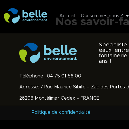
Accueil
Qui sommes nous ?
Nos savoir-fa
Spécialiste
eaux, entr
fontainerie
ans !
Téléphone : 04 75 01 56 00
Adresse: 7 Rue Maurice Sibille – Zac des Portes
26208 Montélimar Cedex – FRANCE
Politique de confidentialité