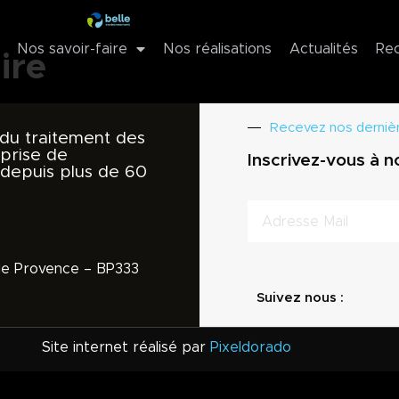
Nos savoir-faire
Nos réalisations
Actualités
Re
ire
Recevez nos dernièr
 du traitement des
eprise de
Inscrivez-vous à n
 depuis plus de 60
 de Provence – BP333
Suivez nous :
Site internet réalisé par
Pixeldorado