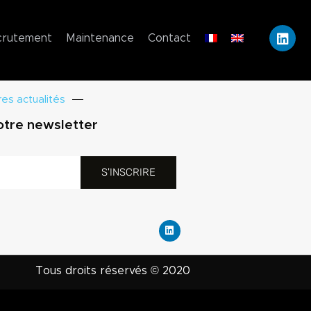
crutement
Maintenance
Contact
es actualités
otre newsletter
S'INSCRIRE
Tous droits réservés © 2020